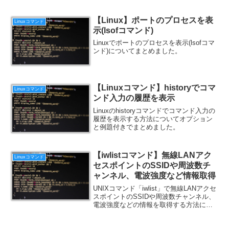
【Linux】ポートのプロセスを表
Linuxコマンド
示(lsofコマンド)
Linuxでポートのプロセスを表示(lsofコマ
ンド)についてまとめました。
【Linuxコマンド】historyでコマ
Linuxコマンド
ンド入力の履歴を表示
Linuxのhistoryコマンドでコマンド入力の
履歴を表示する方法についてオプション
と例題付きでまとめました。
【iwlistコマンド】無線LANアク
Linuxコマンド
セスポイントのSSIDや周波数チ
ャンネル、電波強度など情報取得
UNIXコマンド「iwlist」で無線LANアクセ
スポイントのSSIDや周波数チャンネル、
電波強度などの情報を取得する方法につ
いてまとめました。