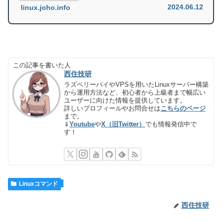
2024.06.12
linux.joho.info
この記事を書いた人
西住技研
ラズベリーパイやVPSを用いたLinuxサーバー構築
から運用方法など、初心者から上級者まで幅広い
ユーザーに向けた情報を提供しています。
詳しいプロフィールやお問合せは
こちらのページ
まで。
⇓
Youtube
や
X（旧Twitter）
でも情報発信中で
す！
Linuxコマンド
西住技研