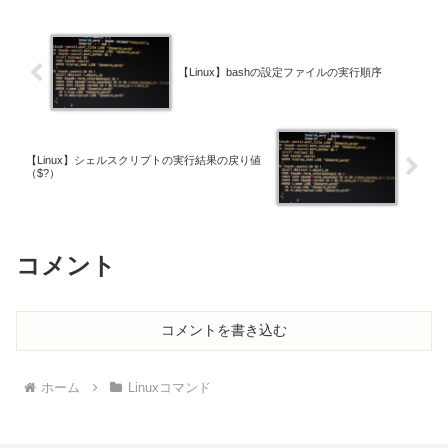
【Linux】bashの設定ファイルの実行順序
【Linux】シェルスクリプトの実行結果の戻り値
（$?）
コメント
コメントを書き込む
ホーム
Linuxコマンド