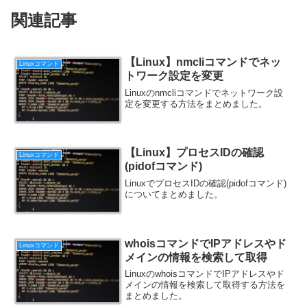
関連記事
【Linux】nmcliコマンドでネッ
Linuxコマンド
トワーク設定を変更
Linuxのnmcliコマンドでネットワーク設
定を変更する方法をまとめました。
【Linux】プロセスIDの確認
Linuxコマンド
(pidofコマンド)
LinuxでプロセスIDの確認(pidofコマンド)
についてまとめました。
whoisコマンドでIPアドレスやド
Linuxコマンド
メインの情報を検索して取得
LinuxのwhoisコマンドでIPアドレスやド
メインの情報を検索して取得する方法を
まとめました。