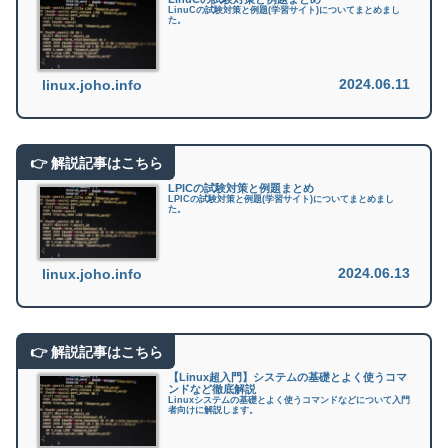
LinuCの試験対策と例題(学習サイト)についてまとめまし
た。
2024.06.11
linux.joho.info
LPICの試験対策と例題まとめ
LPICの試験対策と例題(学習サイト)についてまとめまし
た。
2024.06.13
linux.joho.info
【Linux超入門】システムの基礎とよく使うコマ
ンドなど徹底解説
Linuxシステムの基礎とよく使うコマンドなどについて入門
者向けに解説します。