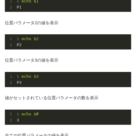
$
echo
$1
P1
位置パラメータ2の値を表示
$
echo
$2
P2
位置パラメータ3の値を表示
$
echo
$3
P3
値がセットされている位置パラメータの数を表示
$
echo
$#
3
全ての位置パラメータの値を表示