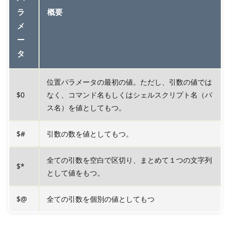
ラ
概要
メ
ー
タ
位置パラメータの最初の値。ただし、引数の値では
$0
なく、コマンド名もしくはシェルスクリプト名（パ
ス名）を値としてもつ。
$#
引数の数を値としてもつ。
全ての引数を空白で区切り、まとめて１つの文字列
$*
として値をもつ。
$@
全ての引数を個別の値としてもつ