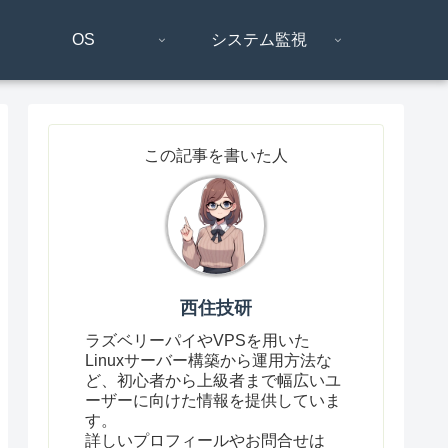
OS
システム監視
この記事を書いた人
西住技研
ラズベリーパイやVPSを用いた
Linuxサーバー構築から運用方法な
ど、初心者から上級者まで幅広いユ
ーザーに向けた情報を提供していま
す。
詳しいプロフィールやお問合せは