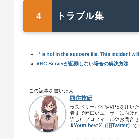
トラブル集
「is not in the sudoers file. This incide
VNC Serverが起動しない場合の解決方法
この記事を書いた人
西住技研
ラズベリーパイやVPSを用いた
者まで幅広いユーザーに向け
詳しいプロフィールやお問合
⇓
Youtube
や
X（旧Twitter）
で