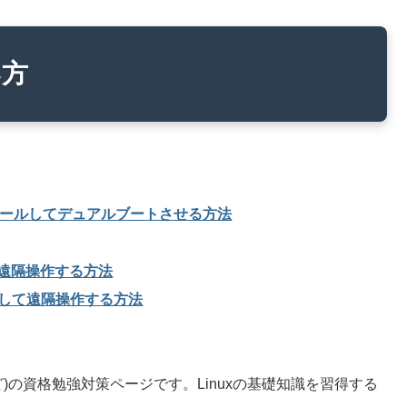
い方
ンストールしてデュアルブートさせる方法
して遠隔操作する方法
H接続して遠隔操作する方法
など)の資格勉強対策ページです。Linuxの基礎知識を習得する