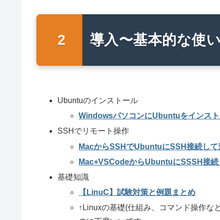
導入〜基本的な使
Ubuntuのインストール
WindowsパソコンにUbuntuをイ
SSHでリモート操作
MacからSSHでUbuntuにSSH接続
Mac+VSCodeからUbuntuにSSS
基礎知識
【LinuC】試験対策と例題まとめ
↑Linuxの基礎(仕組み、コマンド操作