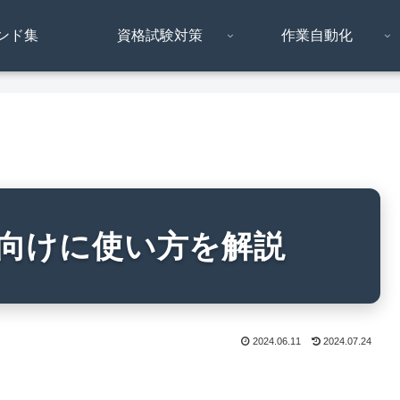
ンド集
資格試験対策
作業自動化
心者向けに使い方を解説
2024.06.11
2024.07.24