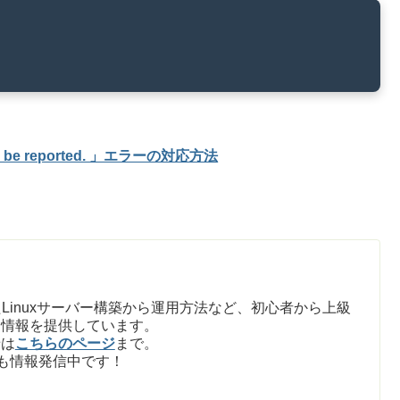
nt will be reported. 」エラーの対応方法
Linuxサーバー構築から運用方法など、初心者から上級
た情報を提供しています。
せは
こちらのページ
まで。
も情報発信中です！