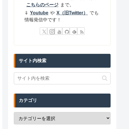
こちらのページ
まで。
⇓
Youtube
や
X（旧Twitter）
でも
情報発信中です！
サイト内検索
カテゴリ