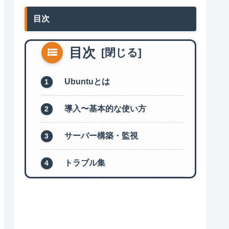
目次
目次
Ubuntuとは
導入〜基本的な使い方
サーバー構築・監視
トラブル集