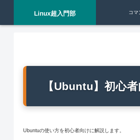
コマ
Linux超入門部
【Ubuntu】初
Ubuntuの使い方を初心者向けに解説します。