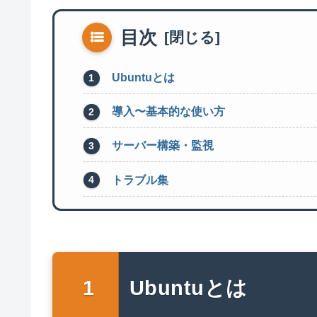
目次
Ubuntuとは
導入〜基本的な使い方
サーバー構築・監視
トラブル集
Ubuntuとは