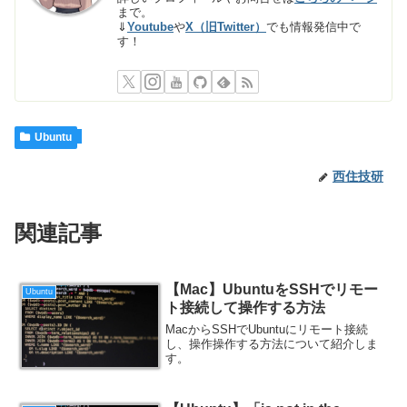
まで。
⇓
Youtube
や
X（旧Twitter）
でも情報発信中で
す！
Ubuntu
西住技研
関連記事
【Mac】UbuntuをSSHでリモー
Ubuntu
ト接続して操作する方法
MacからSSHでUbuntuにリモート接続
し、操作操作する方法について紹介しま
す。