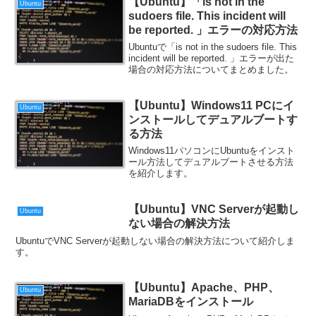
【Ubuntu】「is not in the
Ubuntu
sudoers file. This incident will
be reported. 」エラーの対応方法
Ubuntuで「is not in the sudoers file. This
incident will be reported. 」エラーが出た
場合の対応方法についてまとめました。
【Ubuntu】Windows11 PCにイ
Ubuntu
ンストールしてデュアルブートす
る方法
Windows11パソコンにUbuntuをインスト
ール方法してデュアルブートさせる方法
を紹介します。
【Ubuntu】VNC Serverが起動し
Ubuntu
ない場合の解決方法
UbuntuでVNC Serverが起動しない場合の解決方法について紹介しま
す。
【Ubuntu】Apache、PHP、
Ubuntu
MariaDBをインストール