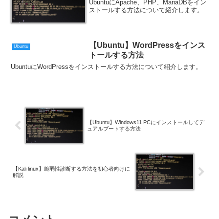
UbuntuにApache、PHP、MariaDBをイン
ストールする方法について紹介します。
【Ubuntu】WordPressをインス
Ubuntu
トールする方法
UbuntuにWordPressをインストールする方法について紹介します。
【Ubuntu】Windows11 PCにインストールしてデ
ュアルブートする方法
【Kali linux】脆弱性診断する方法を初心者向けに
解説