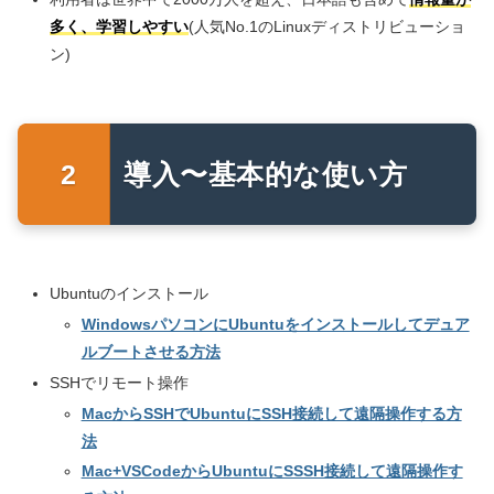
多く、学習しやすい
(人気No.1のLinuxディストリビューショ
ン)
導入〜基本的な使い方
Ubuntuのインストール
WindowsパソコンにUbuntuをインストールしてデュア
ルブートさせる方法
SSHでリモート操作
MacからSSHでUbuntuにSSH接続して遠隔操作する方
法
Mac+VSCodeからUbuntuにSSSH接続して遠隔操作す