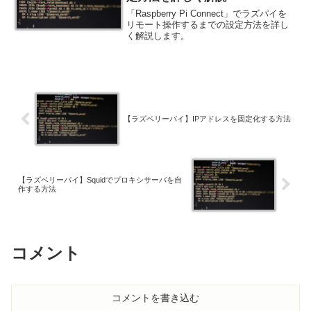
「Raspberry Pi Connect」でラズパイを
リモート操作するまでの設定方法を詳し
く解説します。
【ラズベリーパイ】IPアドレスを固定化する方法
【ラズベリーパイ】Squidでプロキシサーバを自
作する方法
コメント
コメントを書き込む