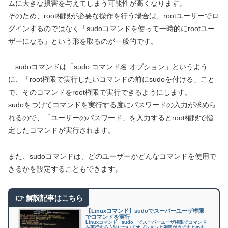
ムに大きな損害を与えてしまう可能性が高くなります。
そのため、root権限が必要な操作を行う場合は、rootユーザーでロ
グインするのではなく「sudoコマンドを使って一時的にrootユー
ザーになる」という形を取るのが一般的です。
sudoコマンドは「sudo コマンド名 オプション」というよう
に、「root権限で実行したいコマンドの前にsudoを付ける」こと
で、そのコマンドをroot権限で実行できるようにします。
sudoをつけてコマンドを実行する度にパスワードの入力が求めら
れるので、「ユーザーのパスワード」を入力するとroot権限で指
定したコマンドが実行されます。
また、sudoコマンドは、どのユーザーがどんなコマンドを使用で
きるかを設定することもできます。
【Linuxコマンド】sudoでスーパーユーザ権限
でコマンドを実行
Linuxコマンド「sudo」でスーパーユーザ権限でコマンド
を実行する方法についてオプションと例題付きでまとめま