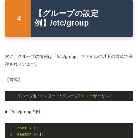
【グループの設定
例】/etc/group
次に、グループの情報は「/etc/group」ファイルに以下の書式で保
存されています。
【書式】
グループ名:パスワード:グループ
ID:
■「/etc/groupの例
root:
x:
0
daemon:
x:
1