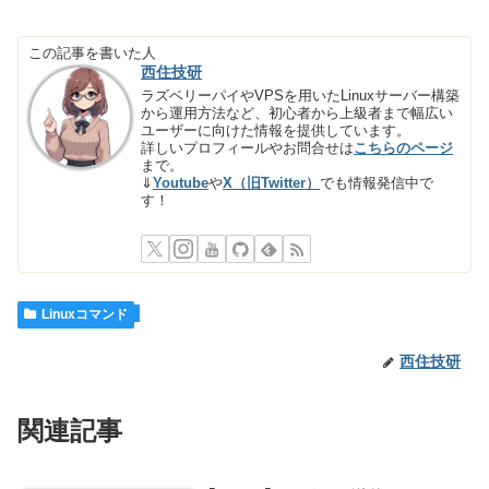
この記事を書いた人
西住技研
ラズベリーパイやVPSを用いたLinuxサーバー構築
から運用方法など、初心者から上級者まで幅広い
ユーザーに向けた情報を提供しています。
詳しいプロフィールやお問合せは
こちらのページ
まで。
⇓
Youtube
や
X（旧Twitter）
でも情報発信中で
す！
Linuxコマンド
西住技研
関連記事