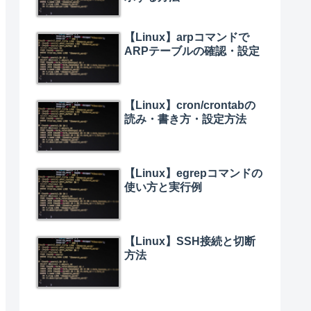
【Linux】arpコマンドで
ARPテーブルの確認・設定
【Linux】cron/crontabの
読み・書き方・設定方法
【Linux】egrepコマンドの
使い方と実行例
【Linux】SSH接続と切断
方法