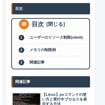
目次
目次
ユーザーのリソース制限(ulimit)
メモリの制限例
関連記事
関連記事
【Linux】psコマンドの使
い方と実行中プロセスを表
示する方法