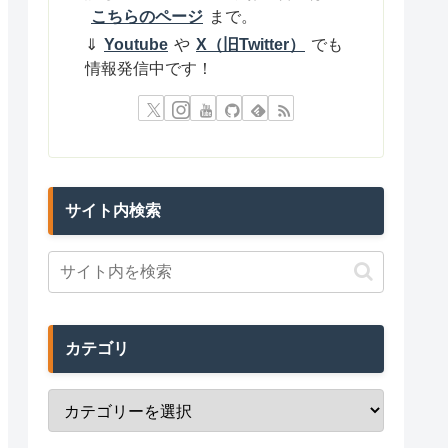
こちらのページ
まで。
⇓
Youtube
や
X（旧Twitter）
でも
情報発信中です！
サイト内検索
カテゴリ