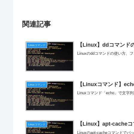
関連記事
【Linux】ddコマ
Linuxコマンド
Linuxのddコマンドの使い
【Linuxコマンド】e
Linuxコマンド
Linuxコマンド「echo」で
【Linux】apt-ca
Linuxコマンド
Linuxのapt-cacheコマ