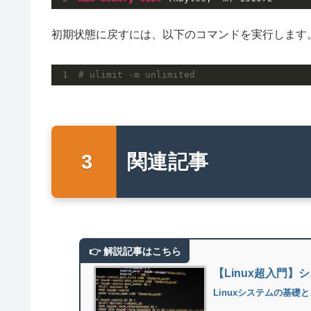
初期状態に戻すには、以下のコマンドを実行します
# ulimit -m unlimited
関連記事
【Linux超入門
Linuxシステムの基