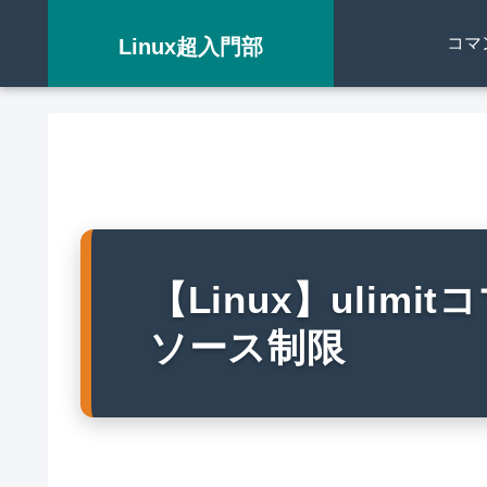
コマ
Linux超入門部
【Linux】ulim
ソース制限