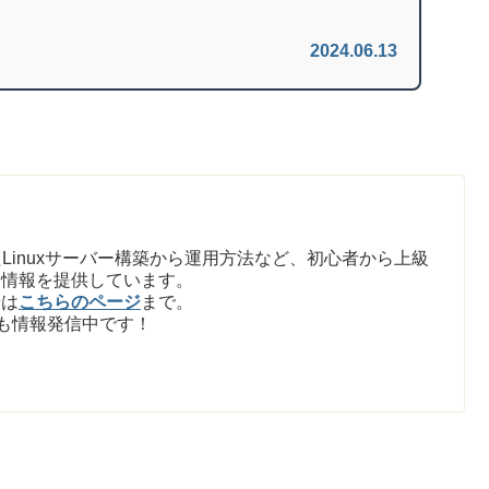
2024.06.13
Linuxサーバー構築から運用方法など、初心者から上級
た情報を提供しています。
せは
こちらのページ
まで。
も情報発信中です！