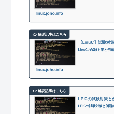
linux.joho.info
【LinuC】試験対
LinuCの試験対策と例
linux.joho.info
LPICの試験対策
LPICの試験対策と例題