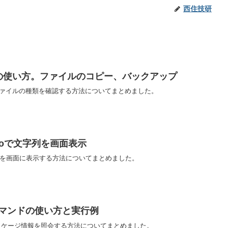
西住技研
ンドの使い方。ファイルのコピー、バックアップ
方、ファイルの種類を確認する方法についてまとめました。
choで文字列を画面表示
文字列を画面に表示する方法についてまとめました。
cheコマンドの使い方と実行例
ンドでパッケージ情報を照会する方法についてまとめました。