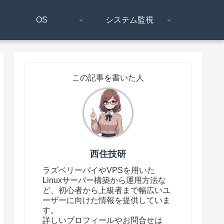
OS
システム監視
この記事を書いた人
西住技研
ラズベリーパイやVPSを用いた
Linuxサーバー構築から運用方法な
ど、初心者から上級者まで幅広いユ
ーザーに向けた情報を提供していま
す。
詳しいプロフィールやお問合せは