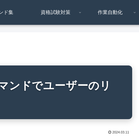
ンド集
資格試験対策
作業自動化
itコマンドでユーザーのリ
2024.03.11