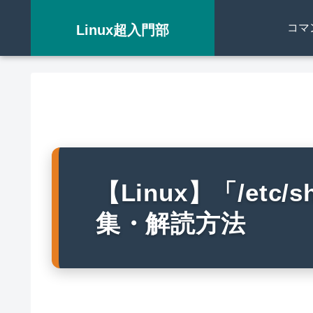
コマ
Linux超入門部
【Linux】「/etc
集・解読方法