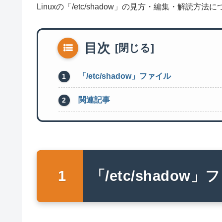
Linuxの「/etc/shadow」の見方・編集・解読方
目次
「/etc/shadow」ファイル
関連記事
「/etc/shadow