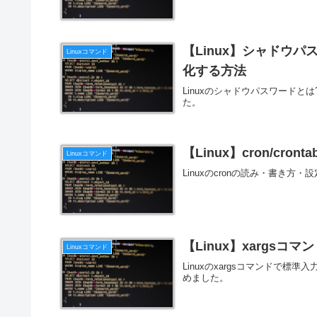
【Linux】シャドウパス
Linuxコマンド
化する方法
Linuxのシャドウパスワードとは
た。
【Linux】cron/cr
Linuxコマンド
Linuxのcronの読み・書き方
【Linux】xargsコ
Linuxコマンド
Linuxのxargsコマンドで
めました。