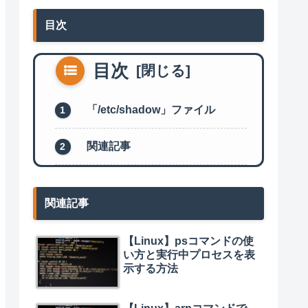
目次
目次
「/etc/shadow」ファイル
関連記事
関連記事
【Linux】psコマンドの使
い方と実行中プロセスを表
示する方法