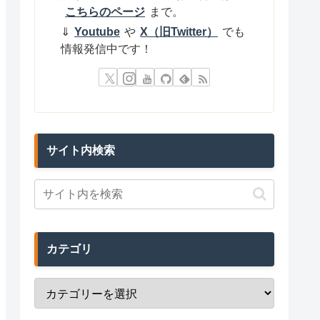
こちらのページ
まで。
⇓
Youtube
や
X（旧Twitter）
でも
情報発信中です！
サイト内検索
カテゴリ