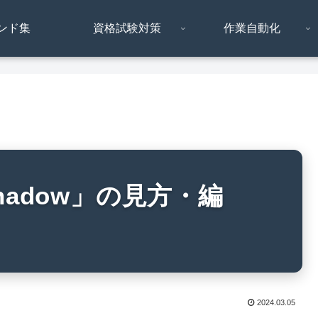
ンド集
資格試験対策
作業自動化
/shadow」の見方・編
2024.03.05