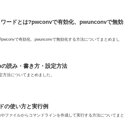
ワードとは?pwconvで有効化、pwunconvで無効
?pwconvで有効化、pwunconvで無効化する方法についてまとめまし
ontabの読み・書き方・設定方法
・設定方法についてまとめました。
マンドの使い方と実行例
標準入力やファイルからコマンドラインを作成して実行する方法についてまと