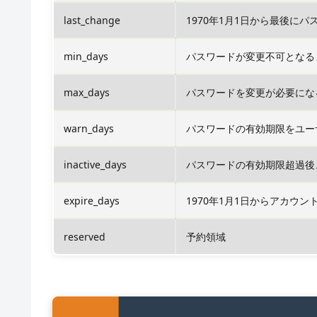
last_change
1970年1月1日から最後に
min_days
パスワードが変更不可となる
max_days
パスワードを変更が必要にな
warn_days
パスワードの有効期限をユー
inactive_days
パスワードの有効期限超過後
expire_days
1970年1月1日からアカウ
reserved
予約領域