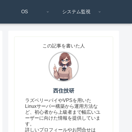
OS
システム監視
この記事を書いた人
西住技研
ラズベリーパイやVPSを用いた
Linuxサーバー構築から運用方法な
ど、初心者から上級者まで幅広いユ
ーザーに向けた情報を提供していま
す。
詳しいプロフィールやお問合せは