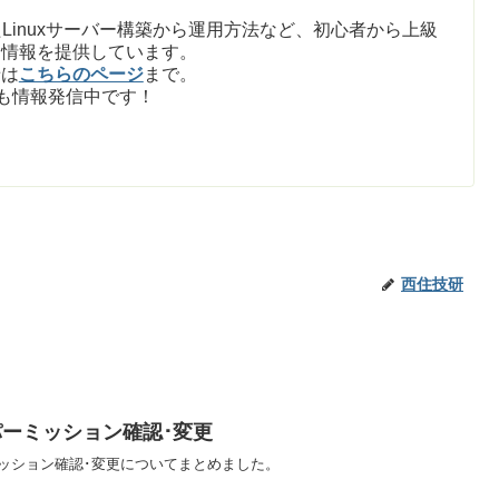
Linuxサーバー構築から運用方法など、初心者から上級
た情報を提供しています。
せは
こちらのページ
まで。
も情報発信中です！
西住技研
のパーミッション確認･変更
ーミッション確認･変更についてまとめました。