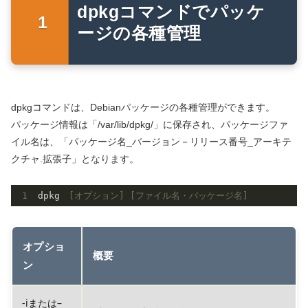
dpkgコマンドでパッケ
ージの各種管理
dpkgコマンドは、Debianパッケージの各種管理ができます。
パッケージ情報は「/var/lib/dpkg/」に保存され、パッケージファ
イル名は、「パッケージ名_バージョン－リリース番号_アーキテ
クチャ.拡張子」となります。
dpkg　
[オプション]
[ファイル名・パッケージ名]
オプショ
概要
ン
-iまたは–