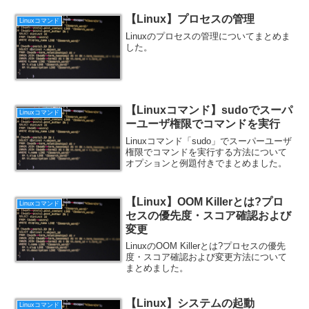
【Linux】プロセスの管理
Linuxコマンド
Linuxのプロセスの管理についてまとめま
した。
【Linuxコマンド】sudoでスーパ
Linuxコマンド
ーユーザ権限でコマンドを実行
Linuxコマンド「sudo」でスーパーユーザ
権限でコマンドを実行する方法について
オプションと例題付きでまとめました。
【Linux】OOM Killerとは?プロ
Linuxコマンド
セスの優先度・スコア確認および
変更
LinuxのOOM Killerとは?プロセスの優先
度・スコア確認および変更方法について
まとめました。
【Linux】システムの起動
Linuxコマンド