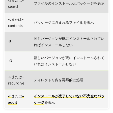
-Sまたは–
ファイルのインストール元パッケージを表示
search
-cまたは–
パッケージに含まれるファイルを表示
contents
同じバージョンが既にインストールされてい
-E
ればインストールしない
新しいバージョンが既にインストールされて
-G
いればインストールしない
-Rまたは–
ディレクトリ内を再帰的に処理
recurdive
-C
または
–
インストールが完了していない不完全なパッ
audit
ケージ
を表示