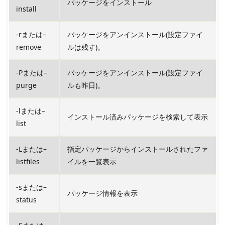
パッケージをインストール
install
-rまたは–
パッケージをアンインストール(設定ファイ
remove
ルは残す)。
-Pまたは–
パッケージをアンインストール(設定ファイ
purge
ルも昨日)。
-lまたは–
インストール済みパッケージを検索して表示
list
-Lまたは–
指定パッケージからインストールされたファ
listfiles
イルを一覧表示
-sまたは–
パッケージ情報を表示
status