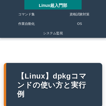
Linux超入門部
コマンド集
資格試験対策
作業自動化
OS
システム監視
【Linux】dpkgコマ
ンドの使い方と実行
例