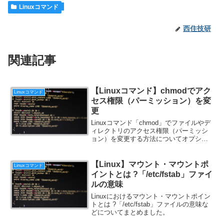
Linuxコマンド
西住技研
関連記事
【Linuxコマンド】chmodでアク
Linuxコマンド
セス権限（パーミッション）を変
更
Linuxコマンド「chmod」でファイルやデ
ィレクトリのアクセス権限（パーミッシ
ョン）を変更する方法についてオプショ
ンと例題付きでまとめました。
【Linux】マウント・マウントポ
Linuxコマンド
イントとは ?「/etc/fstab」ファイ
ルの意味
Linuxにおけるマウント・マウントポイン
トとは ?「/etc/fstab」ファイルの意味な
どについてまとめました。