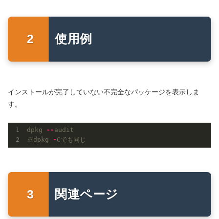
使用例
インストールが完了していない不完全なパッケージを表示しま
す。
dpkg
-
-
audit
※dpkg
-
Cでも同じ
関連ページ