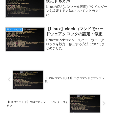
設定する方法
LinuxのCUI(コンソール画面)でタイムゾー
ンを設定する方法についてまとめまし
た。
【Linux】clockコマンドでハー
Linuxコマンド
ドウェアクロックの設定・修正
Linuxのclockコマンドでハードウェアク
ロックを設定・修正する方法についてま
とめました。
【Linuxコマンド入門】主なコマンドとサンプル
集
【Linuxコマンド】pwdでカレントディレクトリを
表示