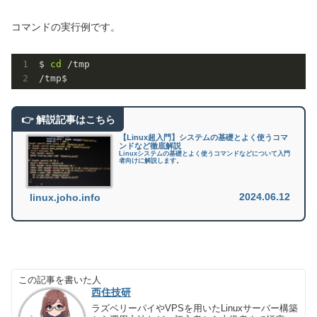
コマンドの実行例です。
$ 
cd
 /tmp

/tmp$
【Linux超入門】システムの基礎とよく使うコマ
ンドなど徹底解説
Linuxシステムの基礎とよく使うコマンドなどについて入門
者向けに解説します。
2024.06.12
linux.joho.info
この記事を書いた人
西住技研
ラズベリーパイやVPSを用いたLinuxサーバー構築