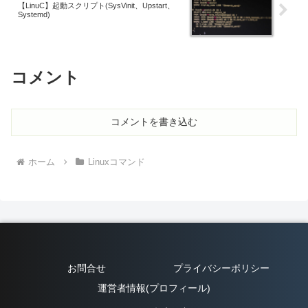
【LinuC】起動スクリプト(SysVinit、Upstart、
Systemd)
コメント
コメントを書き込む
ホーム
Linuxコマンド
お問合せ
プライバシーポリシー
運営者情報(プロフィール)