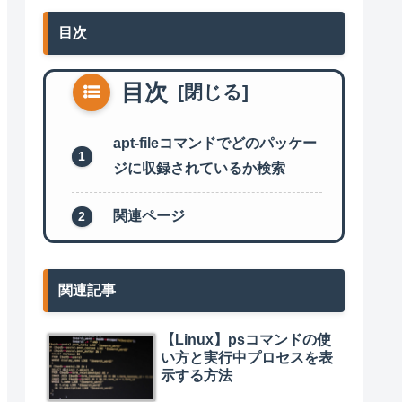
目次
目次
apt-fileコマンドでどのパッケー
ジに収録されているか検索
関連ページ
関連記事
【Linux】psコマンドの使
い方と実行中プロセスを表
示する方法