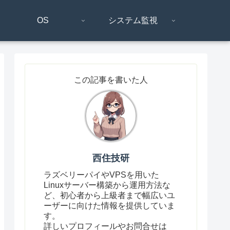
OS
システム監視
この記事を書いた人
西住技研
ラズベリーパイやVPSを用いた
Linuxサーバー構築から運用方法な
ど、初心者から上級者まで幅広いユ
ーザーに向けた情報を提供していま
す。
詳しいプロフィールやお問合せは