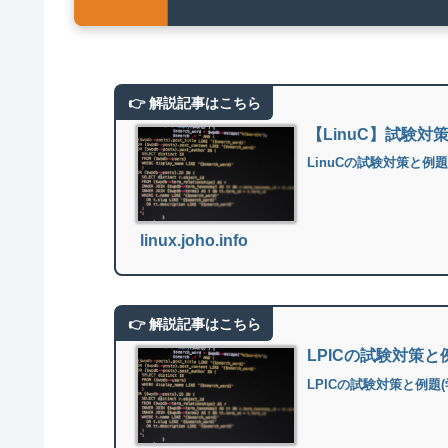
【LinuC】試験対
LinuCの試験対策と例
linux.joho.info
LPICの試験対策
LPICの試験対策と例題