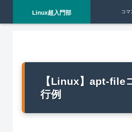
コマ
Linux超入門部
【Linux】apt-
行例