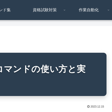
ンド集
資格試験対策
作業自動化
fileコマンドの使い方と実
2023.12.15