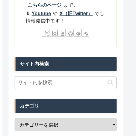
こちらのページ
まで。
⇓
Youtube
や
X（旧Twitter）
でも
情報発信中です！
サイト内検索
カテゴリ