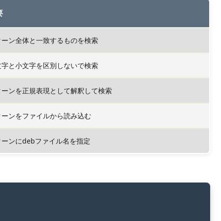
要
ターン全体と一致するものを検索
文字と小文字を区別しないで検索
ターンを正規表現として解釈して検索
ターンをファイルから読み込む
ターンにdebファイル名を指定