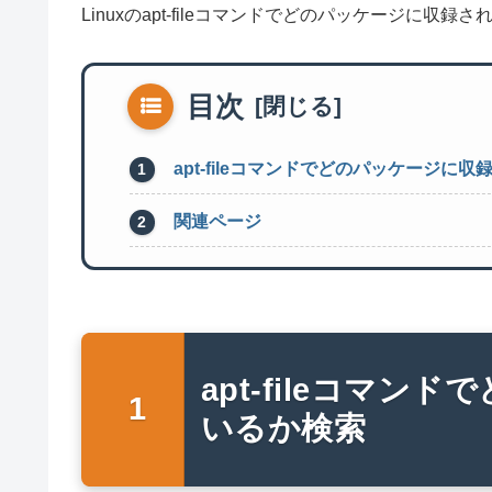
Linuxのapt-fileコマンドでどのパッケージに
目次
apt-fileコマンドでどのパッケージに
関連ページ
apt-fileコマ
いるか検索