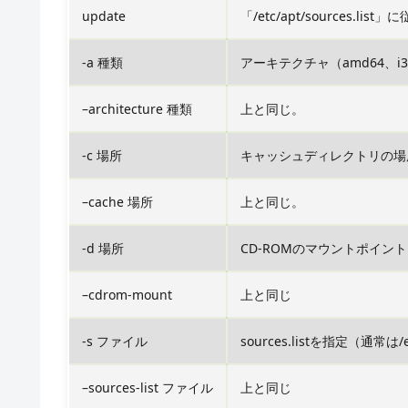
update
「/etc/apt/sources.
-a 種類
アーキテクチャ（amd64、i
–architecture 種類
上と同じ。
-c 場所
キャッシュディレクトリの場
–cache 場所
上と同じ。
-d 場所
CD-ROMのマウントポイン
–cdrom-mount
上と同じ
-s ファイル
sources.listを指定（通常は/etc
–sources-list ファイル
上と同じ