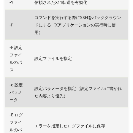
-Y
信頼されたX11転送を有効化
コマンドを実行する際にSSHをバックグラウン
-f
ドにする（Xアプリケーションの実行時に使
用）
-F 設定
ファイ
設定ファイルを指定
ルのパ
ス
-o 設定
設定パラメータを指定（設定ファイルに書かれ
パラメ
た内容より優先）
ータ
-E ログ
ファイ
エラーを指定したログファイルに保存
ルのパ