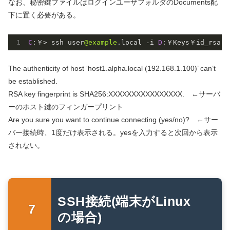
なお、秘密鍵ファイルはログインユーザフォルダのDocuments配
下に置く必要がある。
C
:￥> ssh user
@example
.local -i 
D
:￥Keys￥id_rsa
The authenticity of host ‘host1.alpha.local (192.168.1.100)’ can’t
be established.
RSA key fingerprint is SHA256:XXXXXXXXXXXXXXXX. ←サーバ
ーのホスト鍵のフィンガープリント
Are you sure you want to continue connecting (yes/no)? ←サー
バー接続時、1度だけ表示される。yesを入力すると次回から表示
されない。
SSH接続(端末がLinux
の場合)