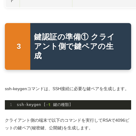
鍵認証の準備① クライ
アント側で鍵ペアの生
成
ssh-keygenコマンドは、SSH接続に必要な鍵ペアを生成します。
ssh-keygen [-
t
 鍵の種類]
クライアント側の端末で以下のコマンドを実行してRSAで4096ビ
ットの鍵ペア(秘密鍵、公開鍵)を生成します。