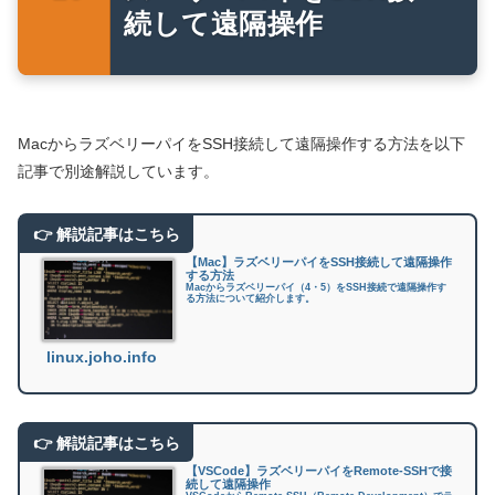
続して遠隔操作
MacからラズベリーパイをSSH接続して遠隔操作する方法を以下
記事で別途解説しています。
【Mac】ラズベリーパイをSSH接続して遠隔操作
する方法
Macからラズベリーパイ（4・5）をSSH接続で遠隔操作す
る方法について紹介します。
linux.joho.info
【VSCode】ラズベリーパイをRemote-SSHで接
続して遠隔操作