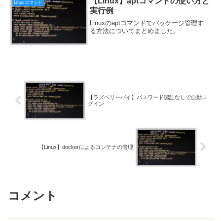
【Linux】aptコマンドの使い方と
Linuxコマンド
実行例
Linuxのaptコマンドでパッケージ管理す
る方法についてまとめました。
【ラズベリーパイ】パスワード認証なしで自動ロ
グイン
【Linux】dockerによるコンテナの管理
コメント