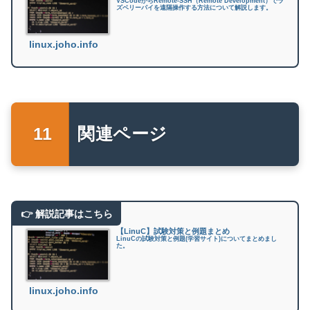
VSCodeからRemote-SSH（Remote Development）でラ
ズベリーパイを遠隔操作する方法について解説します。
linux.joho.info
関連ページ
【LinuC】試験対策と例題まとめ
LinuCの試験対策と例題(学習サイト)についてまとめまし
た。
linux.joho.info