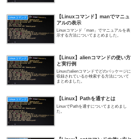
【Linuxコマンド】manでマニュ
Linuxコマンド
アルの表示
Linuxコマンド「man」でマニュアルを表
示する方法についてまとめました。
【Linux】alienコマンドの使い方
Linuxコマンド
と実行例
Linuxのalienコマンドでどのパッケージに
収録されているか検索する方法について
まとめました。
【Linux】Pathを通すとは
Linuxコマンド
LinuxでPathを通すについてまとめまし
た。