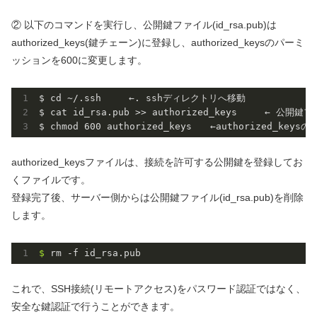
② 以下のコマンドを実行し、公開鍵ファイル(id_rsa.pub)は
authorized_keys(鍵チェーン)に登録し、authorized_keysのパーミ
ッションを600に変更します。
$ cd ~/
.ssh
　　　←. sshディレクトリへ移動

$ cat id_rsa
.pub
 >> authorized_keys　　　← 公開鍵フ
$ chmod 
600
 authorized_keys　　←authorized_ke
authorized_keysファイルは、接続を許可する公開鍵を登録してお
くファイルです。
登録完了後、サーバー側からは公開鍵ファイル(id_rsa.pub)を削除
します。
$ 
rm -f id_rsa.pub
これで、SSH接続(リモートアクセス)をパスワード認証ではなく、
安全な鍵認証で行うことができます。