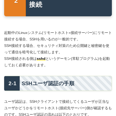
接続
起動中のLinuxシステム(リモートホスト=接続サーバー)にリモート
接続する場合、SSHを用いるのが一般的です。
SSH接続する場合、セキュリティ対策のため公開鍵と秘密鍵を使
って通信を暗号化して接続します。
SSH接続される側は
sshd
というデーモン(常駐プログラム)を起動
しておく必要があります。
SSHユーザ認証の手順
ユーザ認証は、SSHクライアントで接続してくるユーザが正当な
ユーザかどうかをリモートホスト(接続先サーバー)側が確認するも
のです。SSHユーザ認証の流れは以下のとおりです。