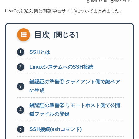
2023.10.28
2025.07.31
LinuCの試験対策と例題(学習サイト)についてまとめました。
目次
SSHとは
LinuxシステムへのSSH接続
鍵認証の準備① クライアント側で鍵ペア
の生成
鍵認証の準備② リモートホスト側で公開
鍵ファイルの登録
SSH接続(sshコマンド)