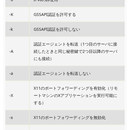
-K
GSSAPI認証を許可する
-k
GSSAPI認証を許可しない
認証エージェントを転送（1つ目のサーバに接
-A
続したときと同じ秘密鍵で2つ目以降のサーバ
にも接続）
-a
認証エージェントを転送しない
X11のポートフォワーディングを有効化（リモ
-X
ートマシンのXアプリケーションを実行可能に
する）
-x
X11のポートフォワーディングを無効化