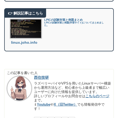
LPICの試験対策と例題まとめ
LPICの試験対策と例題(学習サイト)についてまとめまし
た。
linux.joho.info
この記事を書いた人
西住技研
ラズベリーパイやVPSを用いたLinuxサーバー構築
から運用方法など、初心者から上級者まで幅広い
ユーザーに向けた情報を提供しています。
詳しいプロフィールやお問合せは
こちらのページ
まで。
⇓
Youtube
や
X（旧Twitter）
でも情報発信中で
す！