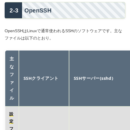
OpenSSH
OpenSSHはLinuxで通常使われるSSHのソフトウェアです。主な
ファイルは以下のとおり。
主
な
フ
SSHクライアント
SSHサーバー(sshd)
ァ
イ
ル
設
定
フ