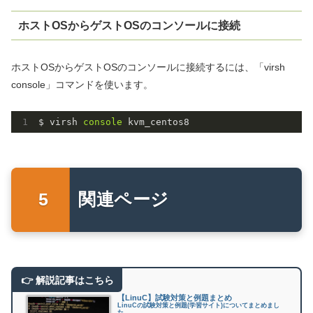
ホストOSからゲストOSのコンソールに接続
ホストOSからゲストOSのコンソールに接続するには、「virsh
console」コマンドを使います。
$ virsh
 console 
kvm_centos8
関連ページ
【LinuC】試験対策と例題まとめ
LinuCの試験対策と例題(学習サイト)についてまとめまし
た。