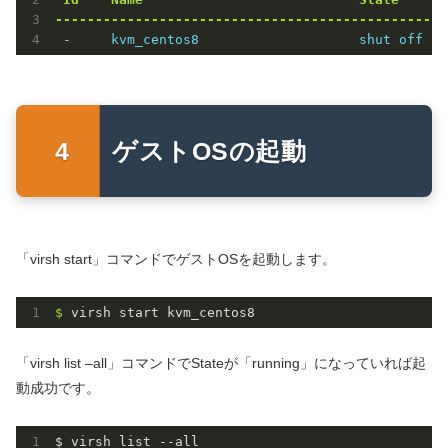
-------------------------------------------------
 -     kvm_centos8                    shut off
ゲストOSの起動
「virsh start」コマンドでゲストOSを起動します。
$ 
virsh start kvm_centos8
「virsh list –all」コマンドでStateが「running」になっていれば起
動成功です。