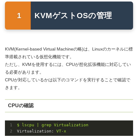
KVMゲストOSの管理
KVM(Kernel-based Virtual Machineの略)は、Linuxのカーネルに標
準搭載されている仮想化機能です。
ただし、KVMを使用するには、CPUが想化拡張機能に対応してい
る必要があります。
CPUが対応しているかは以下のコマンドを実行することで確認で
きます。
CPUの確認
$
lscpu
Virtualization:
VT-x