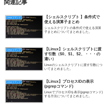
関連記事
【シェルスクリプト 】条件式で
Linuxコマンド
使える演算子まとめ
シェルスクリプトの条件式で使える演算
子まとめについてまとめました。
【Linux】シェルスクリプトに渡
Linuxコマンド
す引数（$0、$1、$2、・・・の
違い）
Linuxのシェルスクリプトに渡す引数につ
いてまとめました。
【Linux】プロセスIDの表示
Linuxコマンド
(pgrepコマンド)
LinuxでプロセスIDを表示(pgrepコマンド)
する方法についてまとめました。