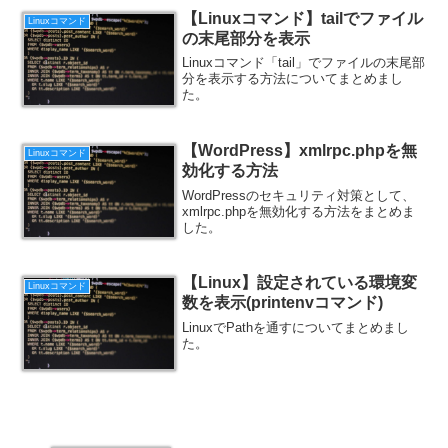
【Linuxコマンド】tailでファイル
Linuxコマンド
の末尾部分を表示
Linuxコマンド「tail」でファイルの末尾部
分を表示する方法についてまとめまし
た。
【WordPress】xmlrpc.phpを無
Linuxコマンド
効化する方法
WordPressのセキュリティ対策として、
xmlrpc.phpを無効化する方法をまとめま
した。
【Linux】設定されている環境変
Linuxコマンド
数を表示(printenvコマンド)
LinuxでPathを通すについてまとめまし
た。