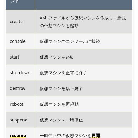
ンド
XMLファイルから仮想マシンを作成し、新規
create
の仮想マシンを起動
console
仮想マシンのコンソールに接続
start
仮想マシンを起動
shutdown
仮想マシンを正常に終了
destroy
仮想マシンを矯正終了
reboot
仮想マシンを再起動
suspend
仮想マシンを一時停止
resume
一時停止中の仮想マシンを
再開