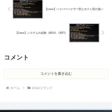
【Linux】ハイパーバイザー型とホスト型の違い
【Linux】システムの起動（BIOS、UEFI）
コメント
コメントを書き込む
ホーム
Linuxコマンド