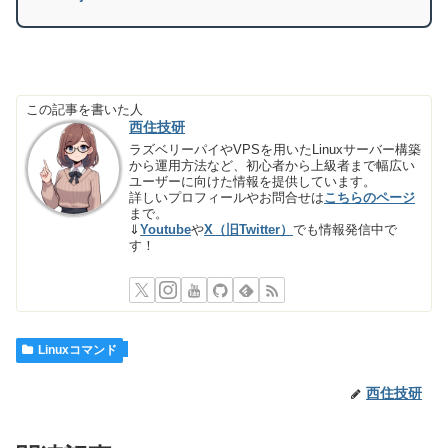
この記事を書いた人
西住技研
ラズベリーパイやVPSを用いたLinuxサーバー構築
から運用方法など、初心者から上級者まで幅広い
ユーザーに向けた情報を提供しています。
詳しいプロフィールやお問合せは
こちらのページ
まで。
⇓
Youtube
や
X（旧Twitter）
でも情報発信中で
す！
Linuxコマンド
西住技研