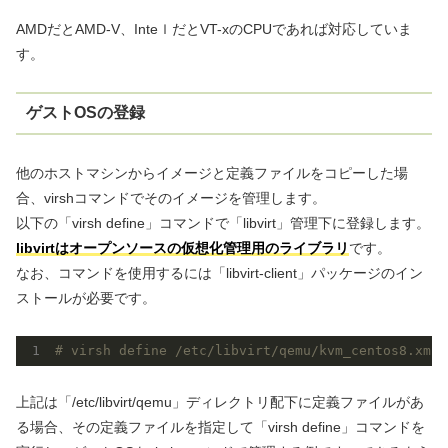
AMDだとAMD-V、InteｌだとVT-xのCPUであれば対応していま
す。
ゲストOSの登録
他のホストマシンからイメージと定義ファイルをコピーした場
合、virshコマンドでそのイメージを管理します。
以下の「virsh define」コマンドで「libvirt」管理下に登録します。
libvirtはオープンソースの仮想化管理用のライブラリ
です。
なお、コマンドを使用するには「libvirt-client」パッケージのイン
ストールが必要です。
# virsh 
define
 /etc/libvirt/qemu/kvm_centos8.xml
上記は「/etc/libvirt/qemu」ディレクトリ配下に定義ファイルがあ
る場合、その定義ファイルを指定して「virsh define」コマンドを