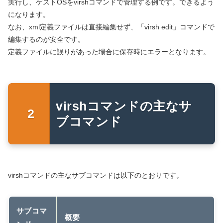
実行し、ゲストOSをvirshコマンドで管理する例です。できるよう
になります。
なお、xml定義ファイルは直接編集せず、「virsh edit」コマンドで
編集するのが安全です。
定義ファイルに誤りがあった場合に保存時にエラーとなります。
virshコマンドの主なサ
ブコマンド
virshコマンドの主なサブコマンドは以下のとおりです。
サブコマ
概要