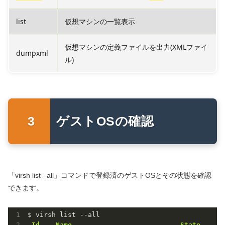
list
仮想マシンの一覧表示
仮想マシンの定義ファイルを出力(XMLファイ
dumpxml
ル)
ゲストOSの確認
「virsh list –all」コマンドで登録済のゲストOSとその状態を確認
できます。
 Id    Name                           State
