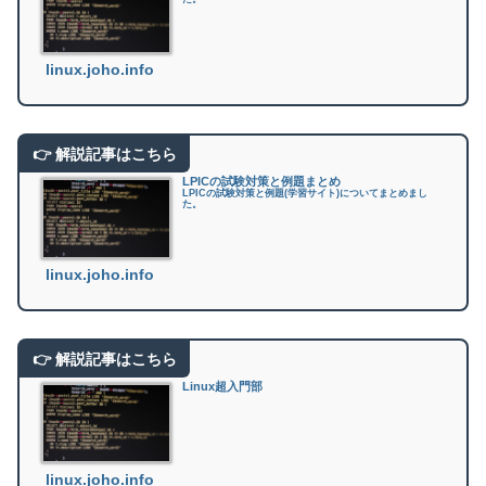
linux.joho.info
LPICの試験対策と例題まとめ
LPICの試験対策と例題(学習サイト)についてまとめまし
た。
linux.joho.info
Linux超入門部
linux.joho.info