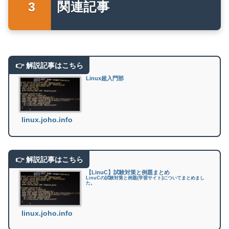
関連記事
Linux超入門部
linux.joho.info
【LinuC】試験対策と例題まとめ
LinuCの試験対策と例題(学習サイト)についてまとめまし
た。
linux.joho.info