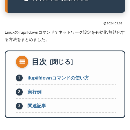
2024.03.03
Linuxのifup/ifdownコマンドでネットワーク設定を有効化/無効化す
る方法をまとめました。
目次
ifup/ifdownコマンドの使い方
実行例
関連記事