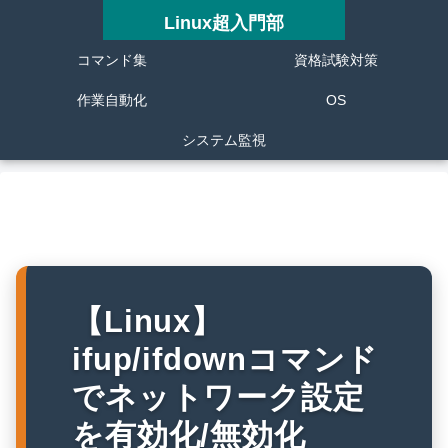
Linux超入門部
コマンド集
資格試験対策
作業自動化
OS
システム監視
【Linux】
ifup/ifdownコマンド
でネットワーク設定
を有効化/無効化