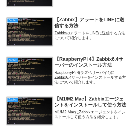
【Zabbix】アラートをLINEに送
Zabbix
信する方法
ZabbixのアラートをLINEに送信する方法
について紹介します。
【RaspberryPi 4】Zabbix6.4サ
Zabbix
ーバーのインストール方法
RaspberryPi 4(ラズベリーパイ4)に
Zabbix6.4サーバーをインストールする方
法について紹介します。
【M1/M2 Mac】Zabbixエージェ
Zabbix
ントをインストールして使う方法
M1/M2 MacにZabbixエージェントをイン
ストールして使う方法を紹介します。