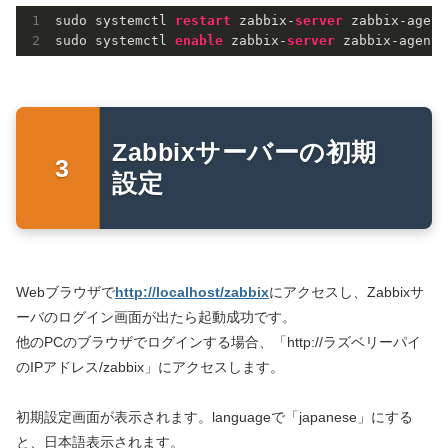
sudo systemctl 
restart
 zabbix-
server
 zabbix-agent
sudo systemctl 
enable
 zabbix-
server
 zabbix-agent 
Zabbixサーバーの初期
設定
Webブラウザで
http://localhost/zabbix
にアクセスし、Zabbixサ
ーバのログイン画面が出たら起動成功です。
他のPCのブラウザでログインする場合、「http://ラズベリーパイ
のIPアドレス/zabbix」にアクセスします。
初期設定画面が表示されます。languageで「japanese」にする
と、日本語表示されます。