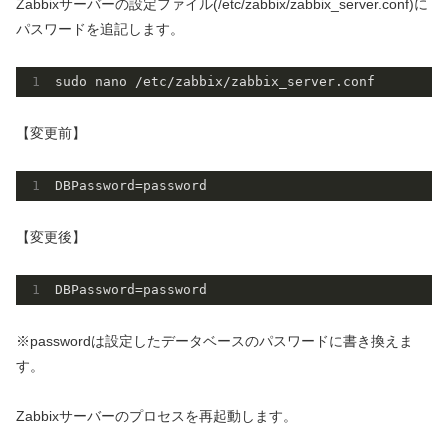
Zabbixサーバーの設定ファイル(/etc/zabbix/zabbix_server.conf)に
パスワードを追記します。
sudo nano 
/etc/
zabbix/zabbix_server.conf
【変更前】
DBPassword
=password
【変更後】
DBPassword
=password
※passwordは設定したデータベースのパスワードに書き換えま
す。
Zabbixサーバーのプロセスを再起動します。