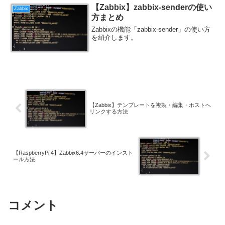
【Zabbix】zabbix-senderの使い
Zabbix
方まとめ
Zabbixの機能「zabbix-sender」の使い方
を紹介します。
【Zabbix】テンプレートを複製・編集・ホストへ
リンクする方法
【RaspberryPi 4】Zabbix6.4サーバーのインスト
ール方法
コメント