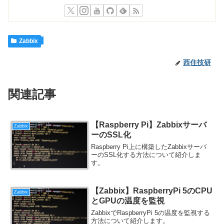
Zabbix
西住技研
関連記事
【Raspberry Pi】Zabbixサーバ
Zabbix
ーのSSL化
Raspberry Pi上に構築したZabbixサーバ
ーのSSL化する方法について紹介しま
す。
【Zabbix】RaspberryPi 5のCPU
Zabbix
とGPUの温度を監視
ZabbixでRaspberryPi 5の温度を監視する
方法について紹介します。