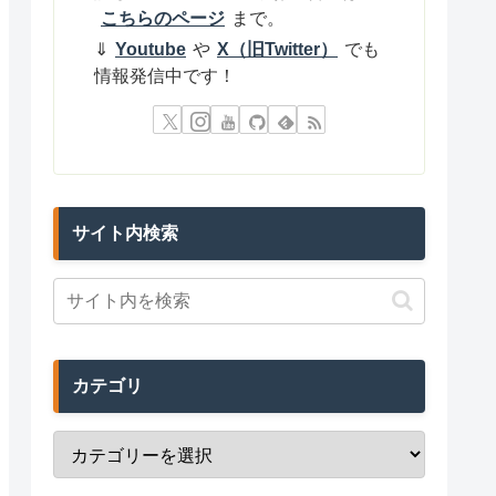
こちらのページ
まで。
⇓
Youtube
や
X（旧Twitter）
でも
情報発信中です！
サイト内検索
カテゴリ