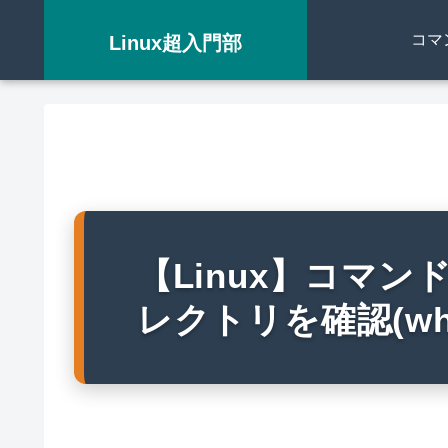
コマ
Linux超入門部
【Linux】コマ
レクトリを確認(whe