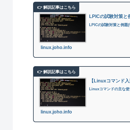
LPICの試験対策
LPICの試験対策と例題
linux.joho.info
【Linuxコマン
Linuxコマンドの主
linux.joho.info