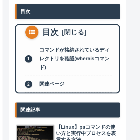
目次
目次
コマンドが格納されているディ
レクトリを確認(whereisコマン
ド)
関連ページ
関連記事
【Linux】psコマンドの使
い方と実行中プロセスを表
示する方法