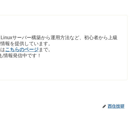
Linuxサーバー構築から運用方法など、初心者から上級
た情報を提供しています。
せは
こちらのページ
まで。
も情報発信中です！
西住技研