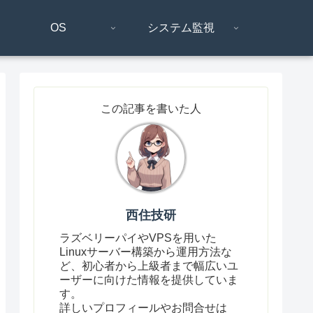
OS
システム監視
この記事を書いた人
西住技研
ラズベリーパイやVPSを用いた
Linuxサーバー構築から運用方法な
ど、初心者から上級者まで幅広いユ
ーザーに向けた情報を提供していま
す。
詳しいプロフィールやお問合せは