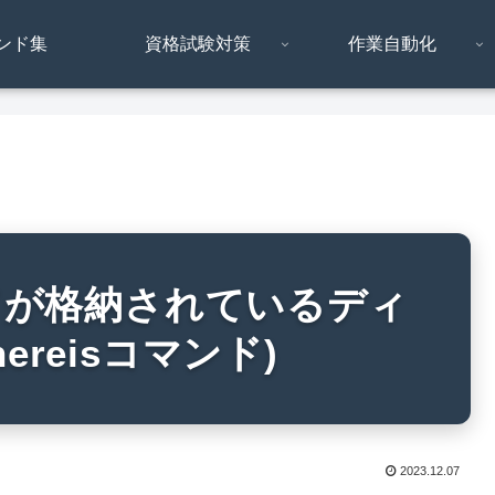
ンド集
資格試験対策
作業自動化
ンドが格納されているディ
reisコマンド)
2023.12.07