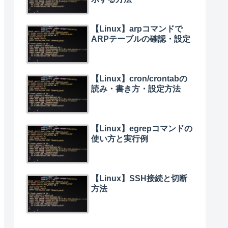
【Linux】arpコマンドで
ARPテーブルの確認・設定
【Linux】cron/crontabの
読み・書き方・設定方法
【Linux】egrepコマンドの
使い方と実行例
【Linux】SSH接続と切断
方法