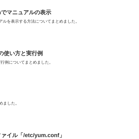
anでマニュアルの表示
ニュアルを表示する方法についてまとめました。
ンドの使い方と実行例
方と実行例についてまとめました。
とめました。
イル「/etc/yum.conf」