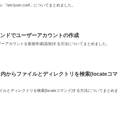
「/etc/yum.conf」についてまとめました。
ddコマンドでユーザーアカウントの作成
でユーザーアカウントを新規作成(追加)する方法についてまとめました。
ス内からファイルとディレクトリを検索(locateコマ
ァイルとディレクトリを検索(locateコマンド)する方法についてまとめま