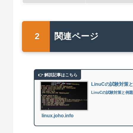
関連ページ
LinuCの試験対策
LinuCの試験対策と例
linux.joho.info