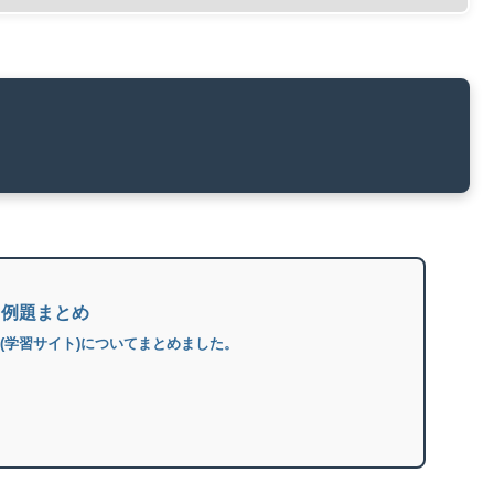
と例題まとめ
題(学習サイト)についてまとめました。