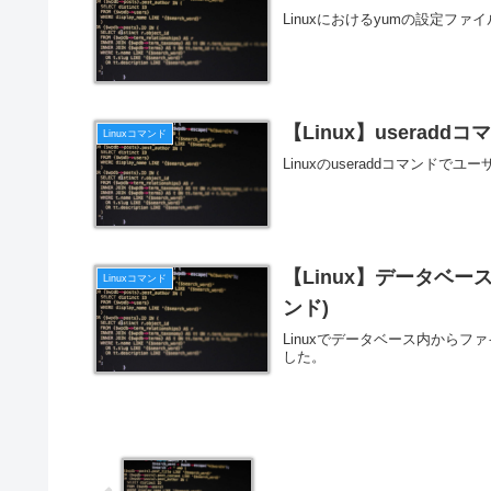
Linuxにおけるyumの設定ファイル
【Linux】usera
Linuxコマンド
Linuxのuseraddコマンド
【Linux】データベー
Linuxコマンド
ンド)
Linuxでデータベース内からフ
した。