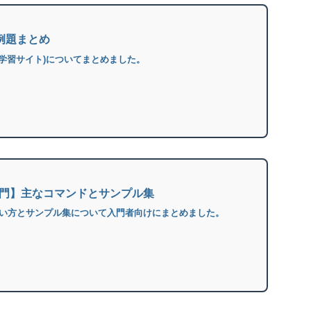
と例題まとめ
(学習サイト)についてまとめました。
ド入門】主なコマンドとサンプル集
な使い方とサンプル集について入門者向けにまとめました。