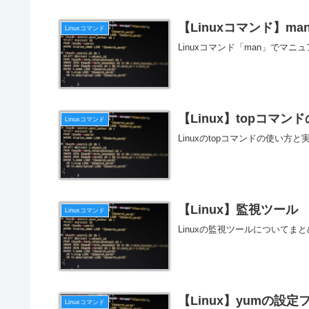
【Linuxコマンド】m
Linuxコマンド
Linuxコマンド「man」でマ
【Linux】topコマ
Linuxコマンド
Linuxのtopコマンドの使い
【Linux】監視ツール
Linuxコマンド
Linuxの監視ツールについてま
【Linux】yumの設定ファ
Linuxコマンド