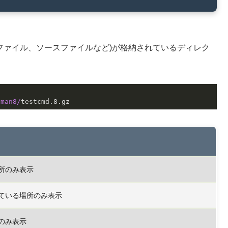
ナリファイル、ソースファイルなど)が格納されているディレク
/man8/
testcmd
.8
.gz
所のみ表示
ている場所のみ表示
のみ表示