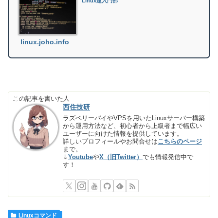
Linux超入門部
linux.joho.info
この記事を書いた人
西住技研
ラズベリーパイやVPSを用いたLinuxサーバー構築
から運用方法など、初心者から上級者まで幅広い
ユーザーに向けた情報を提供しています。
詳しいプロフィールやお問合せは
こちらのページ
まで。
⇓
Youtube
や
X（旧Twitter）
でも情報発信中で
す！
Linuxコマンド