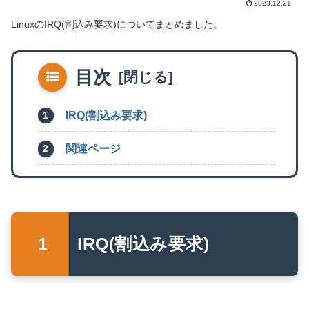
2023.12.21
LinuxのIRQ(割込み要求)についてまとめました。
目次
IRQ(割込み要求)
関連ページ
IRQ(割込み要求)