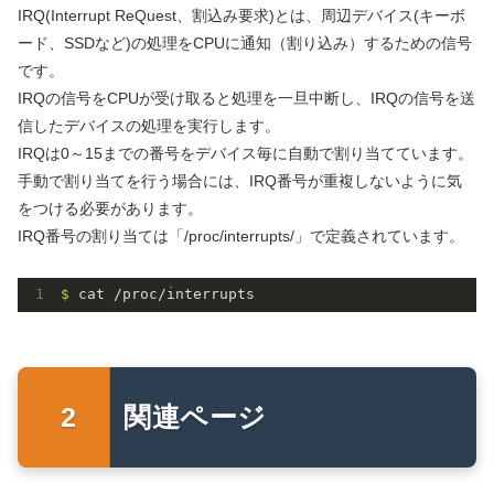
IRQ(Interrupt ReQuest、割込み要求)とは、周辺デバイス(キーボ
ード、SSDなど)の処理をCPUに通知（割り込み）するための信号
です。
IRQの信号をCPUが受け取ると処理を一旦中断し、IRQの信号を送
信したデバイスの処理を実行します。
IRQは0～15までの番号をデバイス毎に自動で割り当てています。
手動で割り当てを行う場合には、IRQ番号が重複しないように気
をつける必要があります。
IRQ番号の割り当ては「/proc/interrupts/」で定義されています。
$ 
cat /proc/interrupts
関連ページ