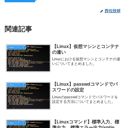
西住技研
関連記事
【Linux】仮想マシンとコンテナ
Linuxコマンド
の違い
Linuxにおける仮想マシンとコンテナの違
いについてまとめました。
【Linux】passwdコマンドでパ
Linuxコマンド
スワードの設定
Linuxのpasswdコマンドでパスワードを
設定する方法についてまとめました。
【Linuxコマンド】標準入力、標
Linuxコマンド
準出力、標準エラー出力(stdin、