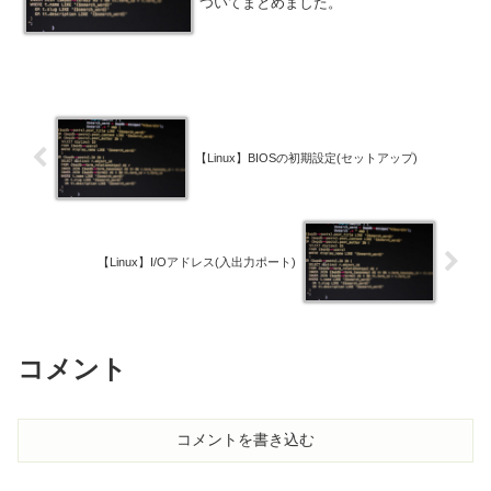
ついてまとめました。
【Linux】BIOSの初期設定(セットアップ)
【Linux】I/Oアドレス(入出力ポート)
コメント
コメントを書き込む