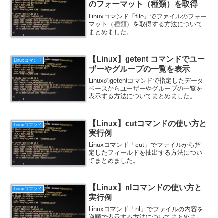
のフォーマット（種類）を取得
Linuxコマンド「file」でファイルのフォー
マット（種類）を取得する方法について
まとめました。
【Linux】getent コマンドでユー
Linuxコマンド
ザーやグループの一覧を表示
Linuxのgetentコマンドで指定したデータ
ベースからユーザーやグループの一覧を
表示する方法についてまとめました。
【Linux】cutコマンドの使い方と
Linuxコマンド
実行例
Linuxコマンド「cut」でファイルから指
定したフィールドを抽出する方法につい
てまとめました。
【Linux】nlコマンドの使い方と
Linuxコマンド
実行例
Linuxコマンド「nl」でファイルの内容を
逆順で表示する方法についてまとめまし