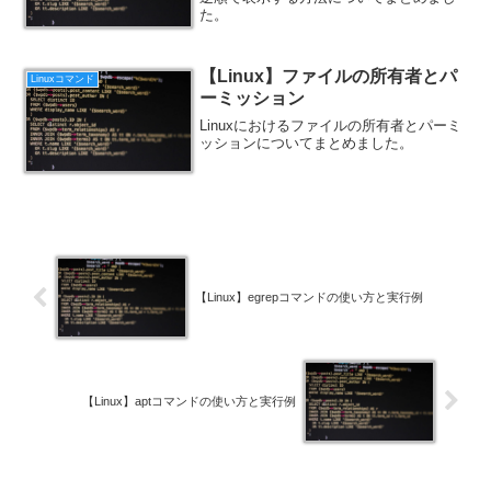
た。
【Linux】ファイルの所有者とパ
Linuxコマンド
ーミッション
Linuxにおけるファイルの所有者とパーミ
ッションについてまとめました。
【Linux】egrepコマンドの使い方と実行例
【Linux】aptコマンドの使い方と実行例