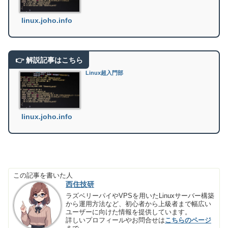
linux.joho.info
Linux超入門部
linux.joho.info
この記事を書いた人
西住技研
ラズベリーパイやVPSを用いたLinuxサーバー構築
から運用方法など、初心者から上級者まで幅広い
ユーザーに向けた情報を提供しています。
詳しいプロフィールやお問合せは
こちらのページ