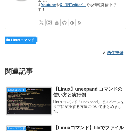
まで。
⇓
Youtube
や
X（旧Twitter）
でも情報発信中で
す！
Linuxコマンド
西住技研
関連記事
【Linux】unexpand コマンドの
Linuxコマンド
使い方と実行例
Linuxコマンド「unexpand」でスペースを
タブに変換する方法についてまとめまし
た。
【Linuxコマンド】fileでファイル
Linuxコマンド