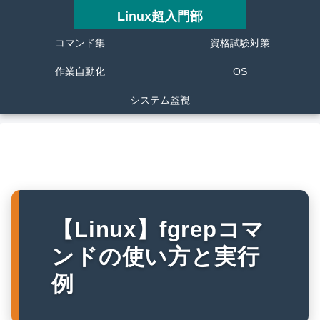
Linux超入門部
コマンド集
資格試験対策
作業自動化
OS
システム監視
【Linux】fgrepコマ
ンドの使い方と実行
例