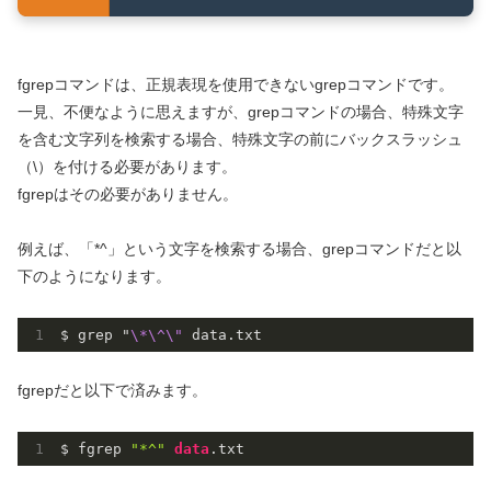
fgrepコマンドは、正規表現を使用できないgrepコマンドです。
一見、不便なように思えますが、grepコマンドの場合、特殊文字
を含む文字列を検索する場合、特殊文字の前にバックスラッシュ
（\）を付ける必要があります。
fgrepはその必要がありません。
例えば、「*^」という文字を検索する場合、grepコマンドだと以
下のようになります。
$ grep "
\*
\^
\"
 data.txt
fgrepだと以下で済みます。
$ fgrep 
"*^"
data
.txt