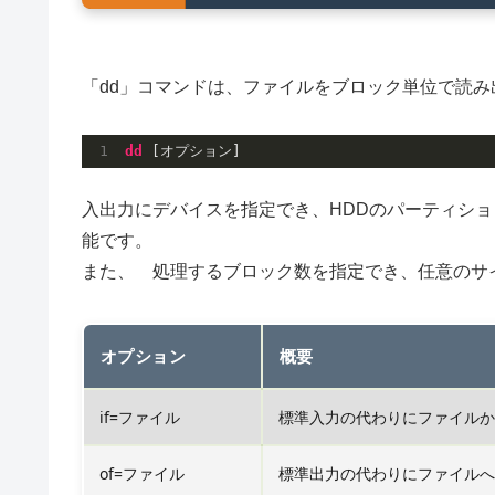
「dd」コマンドは、ファイルをブロック単位で読
dd
 [オプション]
入出力にデバイスを指定でき、HDDのパーティシ
能です。
また、 処理するブロック数を指定でき、任意のサ
オプション
概要
if=ファイル
標準入力の代わりにファイルか
of=ファイル
標準出力の代わりにファイルへ