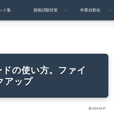
ンド集
資格試験対策
作業自動化
マンドの使い方。ファイ
クアップ
2024.04.07