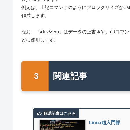
例えば、上記コマンドのようにブロックサイズが1M
作成します。
なお、「/dev/zero」はデータの上書きや、dd
どに使用します。
関連記事
Linux超入門部