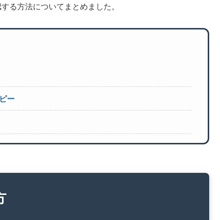
確認する方法についてまとめました。
ピー
方