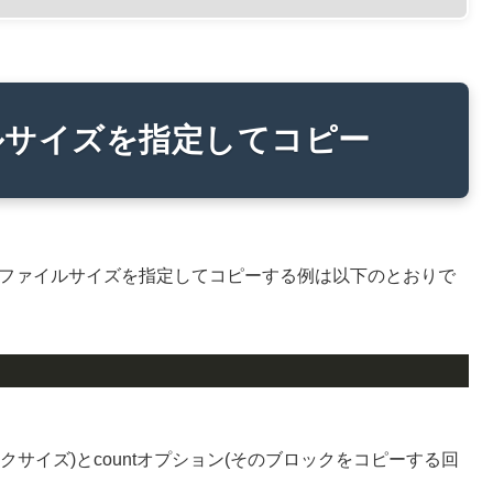
ルサイズを指定してコピー
est)へファイルサイズを指定してコピーする例は以下のとおりで
サイズ)とcountオプション(そのブロックをコピーする回