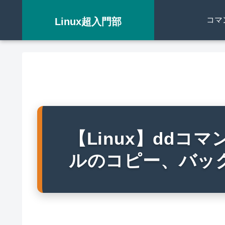
コマ
Linux超入門部
【Linux】ddコ
ルのコピー、バッ