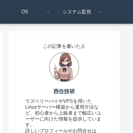
OS
システム監視
この記事を書いた人
西住技研
ラズベリーパイやVPSを用いた
Linuxサーバー構築から運用方法な
ど、初心者から上級者まで幅広いユ
ーザーに向けた情報を提供していま
す。
詳しいプロフィールやお問合せは