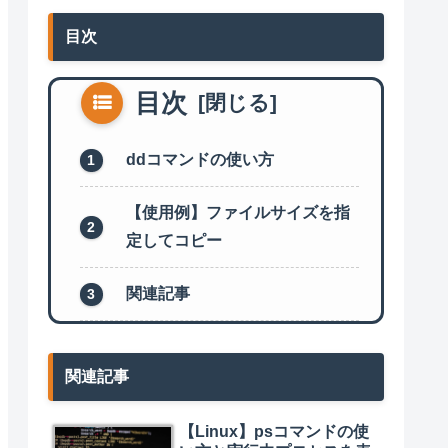
目次
目次
ddコマンドの使い方
【使用例】ファイルサイズを指
定してコピー
関連記事
関連記事
【Linux】psコマンドの使