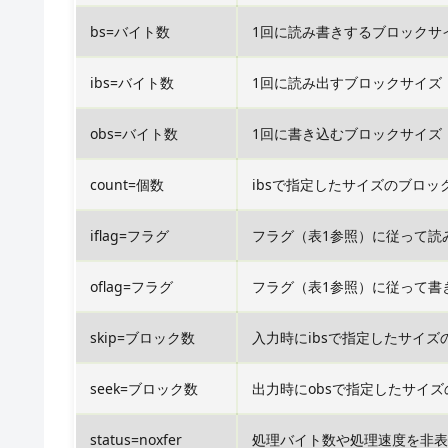
bs=バイト数
1回に読み書きするブロックサ
ibs=バイト数
1回に読み出すブロックサイズ
obs=バイト数
1回に書き込むブロックサイズ
count=個数
ibsで指定したサイズのブロ
iflag=フラグ
フラグ（表1参照）に従って読
oflag=フラグ
フラグ（表1参照）に従って書
skip=ブロック数
入力時にibsで指定したサイ
seek=ブロック数
出力時にobsで指定したサイ
status=noxfer
処理バイト数や処理速度を非表