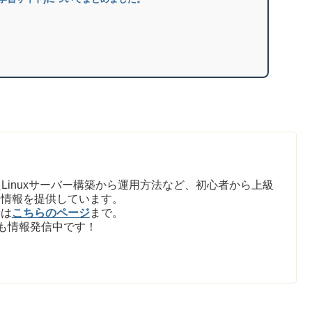
Linuxサーバー構築から運用方法など、初心者から上級
た情報を提供しています。
せは
こちらのページ
まで。
も情報発信中です！