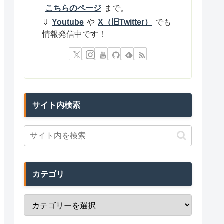
こちらのページ
まで。
⇓
Youtube
や
X（旧Twitter）
でも
情報発信中です！
サイト内検索
カテゴリ