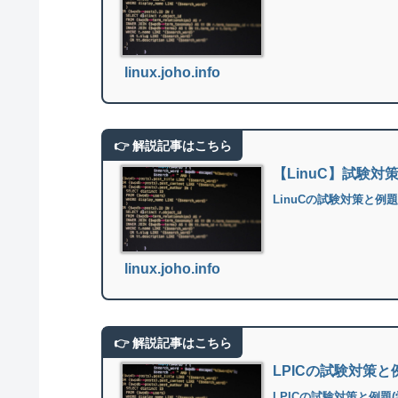
linux.joho.info
【LinuC】試験対
LinuCの試験対策と例
linux.joho.info
LPICの試験対策
LPICの試験対策と例題