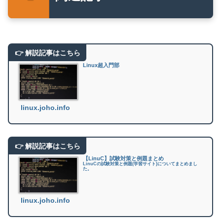
Linux超入門部
linux.joho.info
【LinuC】試験対策と例題まとめ
LinuCの試験対策と例題(学習サイト)についてまとめまし
た。
linux.joho.info