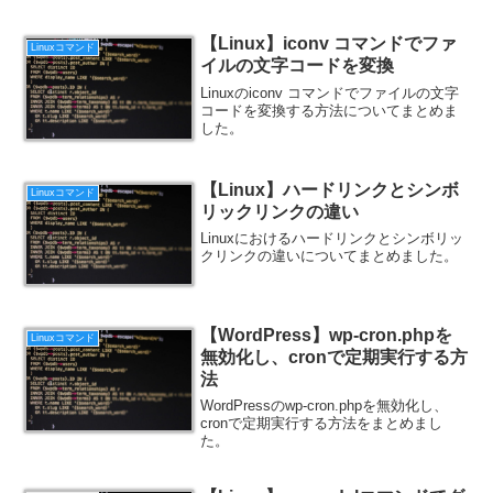
【Linux】iconv コマンドでファ
Linuxコマンド
イルの文字コードを変換
Linuxのiconv コマンドでファイルの文字
コードを変換する方法についてまとめま
した。
【Linux】ハードリンクとシンボ
Linuxコマンド
リックリンクの違い
Linuxにおけるハードリンクとシンボリッ
クリンクの違いについてまとめました。
【WordPress】wp-cron.phpを
Linuxコマンド
無効化し、cronで定期実行する方
法
WordPressのwp-cron.phpを無効化し、
cronで定期実行する方法をまとめまし
た。