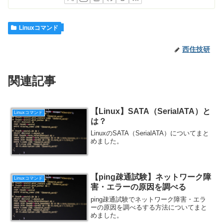
Linuxコマンド
西住技研
関連記事
【Linux】SATA（SerialATA）と
Linuxコマンド
は？
LinuxのSATA（SerialATA）についてまと
めました。
【ping疎通試験】ネットワーク障
Linuxコマンド
害・エラーの原因を調べる
ping疎通試験でネットワーク障害・エラ
ーの原因を調べるする方法についてまと
めました。