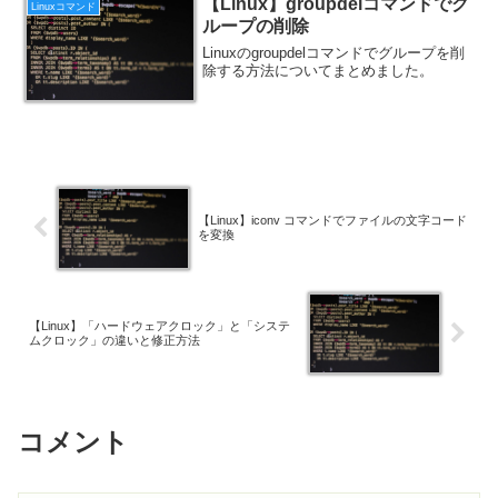
【Linux】groupdelコマンドでグ
Linuxコマンド
ループの削除
Linuxのgroupdelコマンドでグループを削
除する方法についてまとめました。
【Linux】iconv コマンドでファイルの文字コード
を変換
【Linux】「ハードウェアクロック」と「システ
ムクロック」の違いと修正方法
コメント